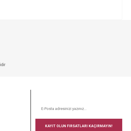
dir
E-BÜLTEN
N
KAYIT OLUN FIRSATLARI KAÇIRMAYIN!