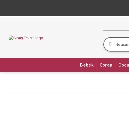
Bebek
Çorap
Çocu