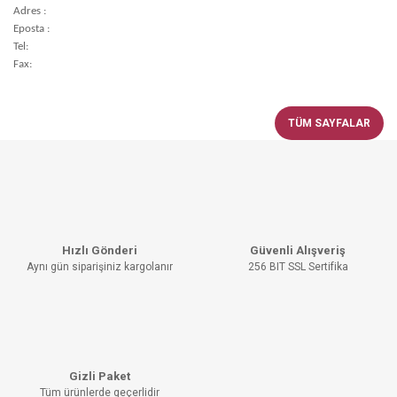
Adres :
Eposta :
Tel:
Fax:
TÜM SAYFALAR
Hızlı Gönderi
Güvenli Alışveriş
Aynı gün siparişiniz kargolanır
256 BIT SSL Sertifika
Gizli Paket
Tüm ürünlerde geçerlidir