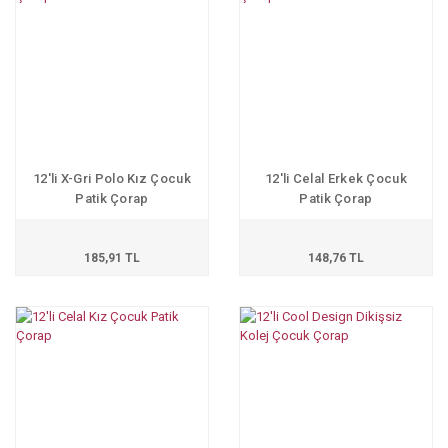
12'li X-Gri Polo Kız Çocuk
12'li Celal Erkek Çocuk
Patik Çorap
Patik Çorap
185,91 TL
148,76 TL