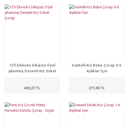
12'li Ekinoks Dikişsiz Özel
Dantelli Kız Bebe Çorap 0-6
yıkanmış Desenli Kız Soket
Aylıklar İçin
Çorap
402,27 TL
271,90 TL