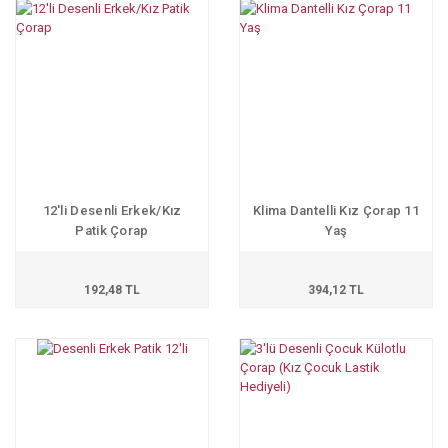
12'li Desenli Erkek/Kız
Klima Dantelli Kız Çorap 11
Patik Çorap
Yaş
192,48 TL
394,12 TL