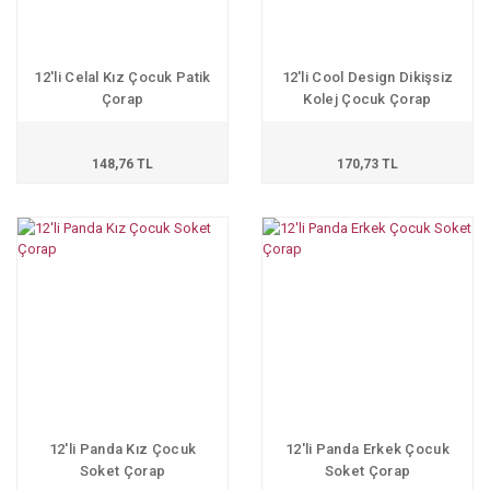
12'li Celal Kız Çocuk Patik
12'li Cool Design Dikişsiz
Çorap
Kolej Çocuk Çorap
148,76 TL
170,73 TL
12'li Panda Kız Çocuk
12'li Panda Erkek Çocuk
Soket Çorap
Soket Çorap