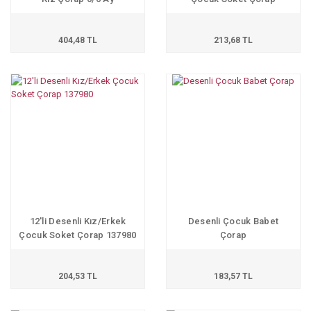
404,48 TL
213,68 TL
12'li Desenli Kız/Erkek
Desenli Çocuk Babet
Çocuk Soket Çorap 137980
Çorap
204,53 TL
183,57 TL