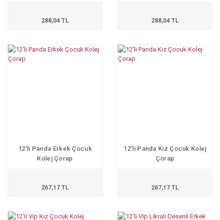
288,04 TL
288,04 TL
12'li Panda Erkek Çocuk
12'li Panda Kız Çocuk Kolej
Kolej Çorap
Çorap
267,17 TL
267,17 TL