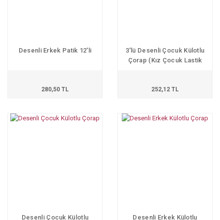
Desenli Erkek Patik 12'li
3'lü Desenli Çocuk Külotlu
Çorap (Kız Çocuk Lastik
Hediyeli)
280,50 TL
252,12 TL
Desenli Çocuk Külotlu
Desenli Erkek Külotlu