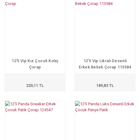
12'li Vip Kız Çocuk Kolej
12'li Vip Likralı Desenli
Çorap
Erkek Bekek Çorap 113584
220,11 TL
189,83 TL