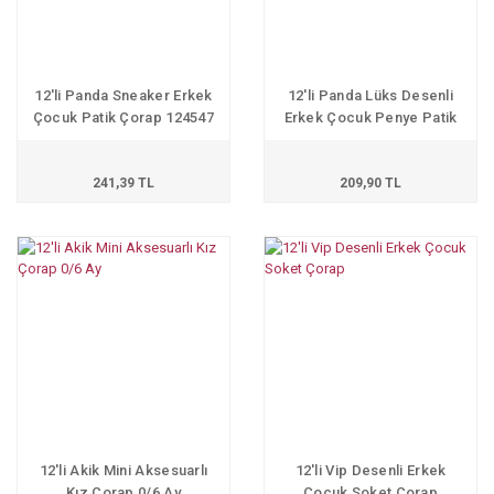
12'li Panda Sneaker Erkek
12'li Panda Lüks Desenli
Çocuk Patik Çorap 124547
Erkek Çocuk Penye Patik
241,39 TL
209,90 TL
12'li Akik Mini Aksesuarlı
12'li Vip Desenli Erkek
Kız Çorap 0/6 Ay
Çocuk Soket Çorap