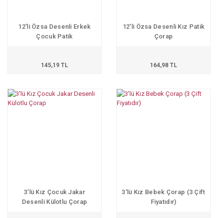
12'li Özsa Desenli Erkek
12'li Özsa Desenli Kız Patik
Çocuk Patik
Çorap
145,19 TL
164,98 TL
3'lü Kız Çocuk Jakar
3'lü Kız Bebek Çorap (3 Çift
Desenli Külotlu Çorap
Fiyatıdır)