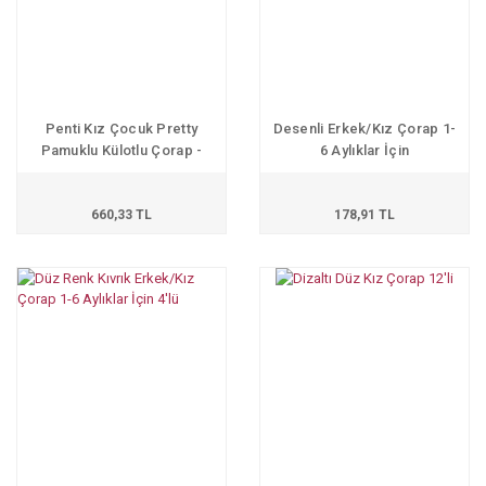
Penti Kız Çocuk Pretty
Desenli Erkek/Kız Çorap 1-
Pamuklu Külotlu Çorap -
6 Aylıklar İçin
Siyah
660,33 TL
178,91 TL