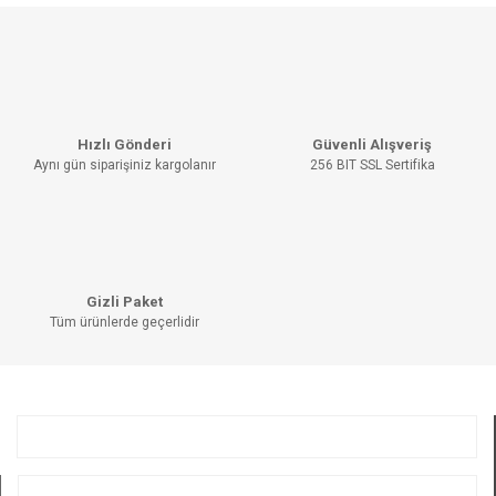
Hızlı Gönderi
Güvenli Alışveriş
Aynı gün siparişiniz kargolanır
256 BIT SSL Sertifika
Gizli Paket
Tüm ürünlerde geçerlidir
KURUMSAL