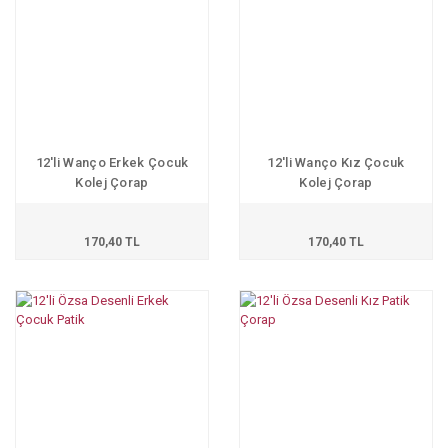
12'li Wanço Erkek Çocuk
12'li Wanço Kız Çocuk
Kolej Çorap
Kolej Çorap
170,40 TL
170,40 TL