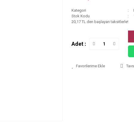
Kategori
Stok Kodu
20,17 TL den başlayan taksitlerle!
Adet :
Tavs