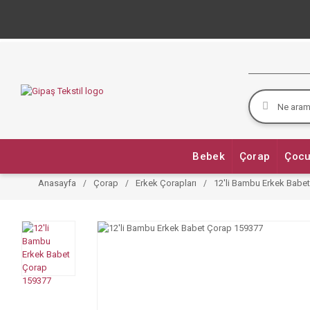
Bebek
Çorap
Çocu
Anasayfa
Çorap
Erkek Çorapları
12'li Bambu Erkek Babe