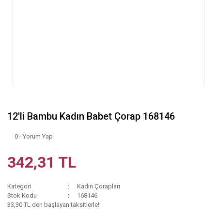
12'li Bambu Kadın Babet Çorap 168146
0 - Yorum Yap
342,31 TL
Kategori
Kadın Çorapları
Stok Kodu
168146
33,30 TL den başlayan taksitlerle!