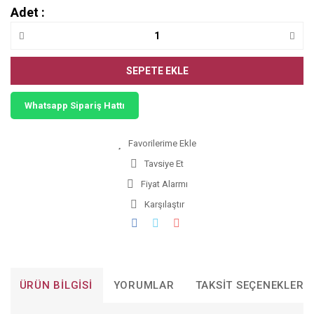
Adet :
SEPETE EKLE
Whatsapp Sipariş Hattı
Tavsiye Et
Fiyat Alarmı
Karşılaştır
ÜRÜN BILGISI
YORUMLAR
TAKSIT SEÇENEKLERI