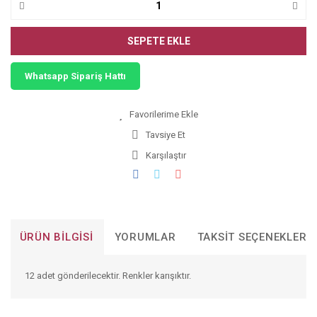
SEPETE EKLE
Whatsapp Sipariş Hattı
Tavsiye Et
Karşılaştır
ÜRÜN BILGISI
YORUMLAR
TAKSIT SEÇENEKLERI
12 adet gönderilecektir. Renkler karışıktır.