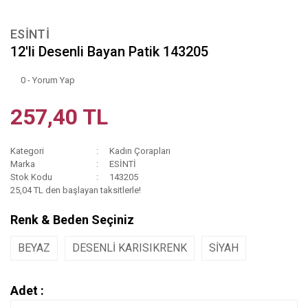
ESİNTİ
12'li Desenli Bayan Patik 143205
0 - Yorum Yap
257,40 TL
Kategori
Kadın Çorapları
Marka
ESİNTİ
Stok Kodu
143205
25,04 TL den başlayan taksitlerle!
Renk & Beden Seçiniz
BEYAZ
DESENLİ KARISIKRENK
SİYAH
Adet :