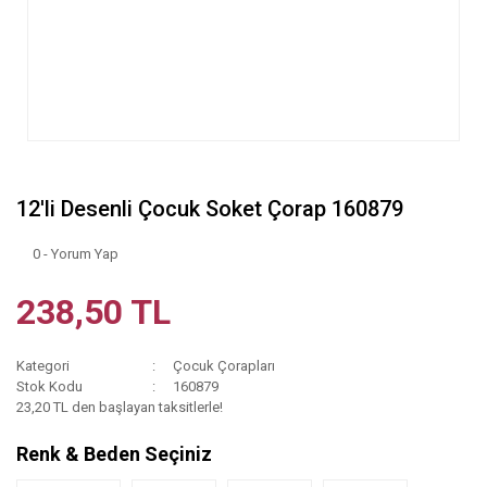
12'li Desenli Çocuk Soket Çorap 160879
0 - Yorum Yap
238,50 TL
Kategori
Çocuk Çorapları
Stok Kodu
160879
23,20 TL den başlayan taksitlerle!
Renk & Beden Seçiniz