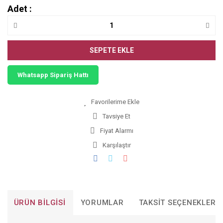
Adet :
SEPETE EKLE
Whatsapp Sipariş Hattı
Tavsiye Et
Fiyat Alarmı
Karşılaştır
ÜRÜN BILGISI
YORUMLAR
TAKSIT SEÇENEKLERI