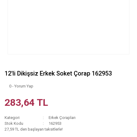
12'li Dikişsiz Erkek Soket Çorap 162953
0 - Yorum Yap
283,64 TL
Kategori
Erkek Çorapları
Stok Kodu
162953
27,59 TL den başlayan taksitlerle!