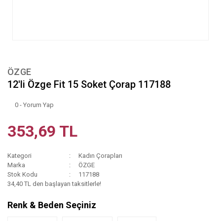
ÖZGE
12'li Özge Fit 15 Soket Çorap 117188
0 - Yorum Yap
353,69 TL
Kategori
Kadın Çorapları
Marka
ÖZGE
Stok Kodu
117188
34,40 TL den başlayan taksitlerle!
Renk & Beden Seçiniz