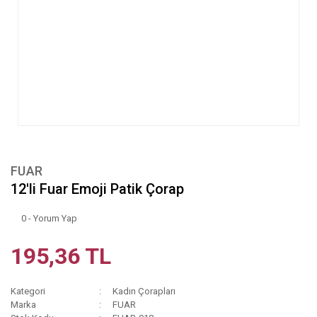
FUAR
12'li Fuar Emoji Patik Çorap
0 - Yorum Yap
195,36 TL
Kategori
Kadın Çorapları
Marka
FUAR