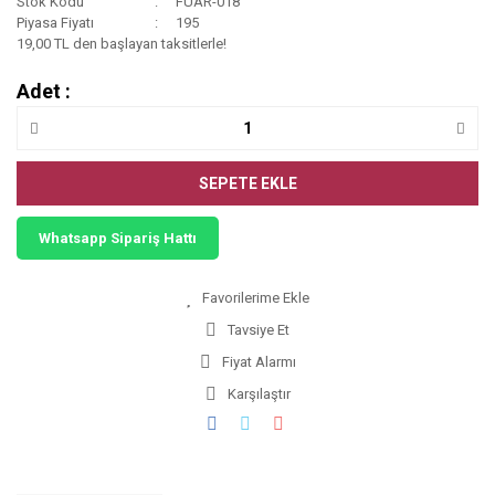
Stok Kodu
FUAR-018
Piyasa Fiyatı
195
19,00 TL den başlayan taksitlerle!
Adet :
SEPETE EKLE
Whatsapp Sipariş Hattı
Tavsiye Et
Fiyat Alarmı
Karşılaştır