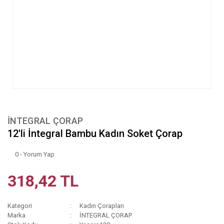
İNTEGRAL ÇORAP
12'li İntegral Bambu Kadın Soket Çorap
0 - Yorum Yap
318,42 TL
Kategori
Kadın Çorapları
Marka
İNTEGRAL ÇORAP