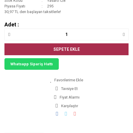
Stok Kodu
Yasaro128
Piyasa Fiyatı
295
30,97 TL den başlayan taksitlerle!
Adet :
SEPETE EKLE
Whatsapp Sipariş Hattı
Tavsiye Et
Fiyat Alarmı
Karşılaştır