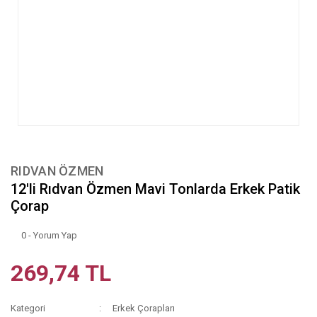
RIDVAN ÖZMEN
12'li Rıdvan Özmen Mavi Tonlarda Erkek Patik
Çorap
0 - Yorum Yap
269,74 TL
Kategori
Erkek Çorapları