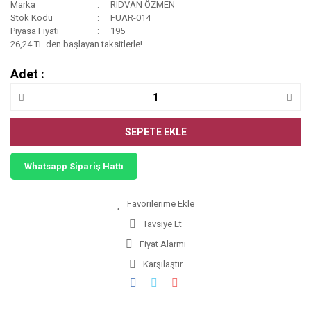
Marka
RIDVAN ÖZMEN
Stok Kodu
FUAR-014
Piyasa Fiyatı
195
26,24 TL den başlayan taksitlerle!
Adet :
SEPETE EKLE
Whatsapp Sipariş Hattı
Tavsiye Et
Fiyat Alarmı
Karşılaştır