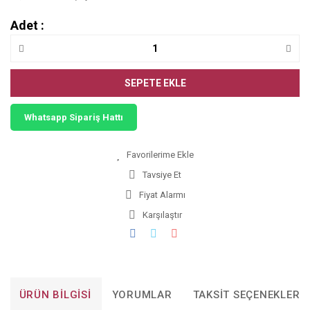
Adet :
SEPETE EKLE
Whatsapp Sipariş Hattı
Tavsiye Et
Fiyat Alarmı
Karşılaştır
ÜRÜN BILGISI
YORUMLAR
TAKSIT SEÇENEKLERI