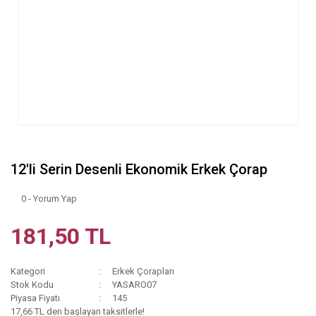
12'li Serin Desenli Ekonomik Erkek Çorap
0 - Yorum Yap
181,50 TL
Kategori
Erkek Çorapları
Stok Kodu
YASARO07
Piyasa Fiyatı
145
17,66 TL den başlayan taksitlerle!