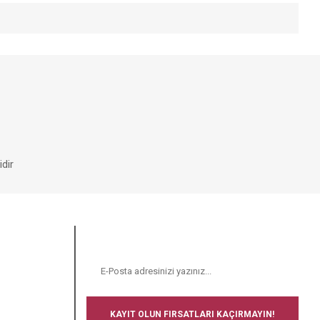
iniz.
dir
E-BÜLTEN
N
KAYIT OLUN FIRSATLARI KAÇIRMAYIN!