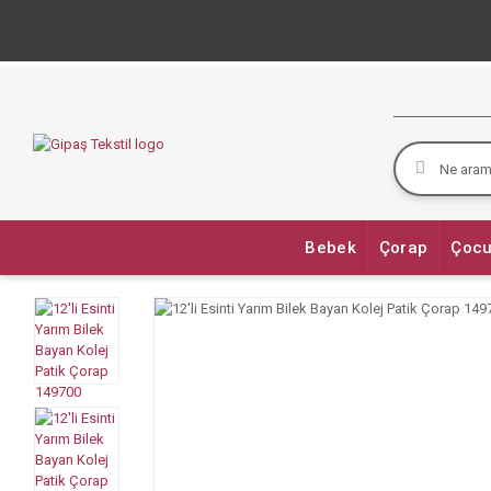
Bebek
Çorap
Çocu