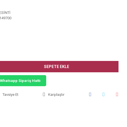
ESİNTİ
149700
SEPETE EKLE
Whatsapp Sipariş Hattı
Tavsiye Et
Karşılaştır