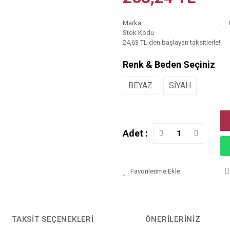
Marka
Stok Kodu
24,63 TL den başlayan taksitlerle!
Renk & Beden Seçiniz
BEYAZ
SİYAH
Adet :
TAKSIT SEÇENEKLERI
ÖNERILERINIZ