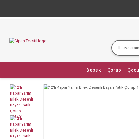
Bebek
Çorap
Çocu