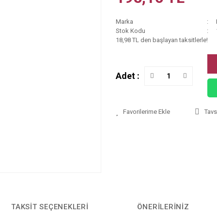
Marka
Stok Kodu
18,98 TL den başlayan taksitlerle!
Adet :
Tavs
TAKSIT SEÇENEKLERI
ÖNERILERINIZ