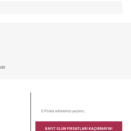
iniz.
dir
E-BÜLTEN
N
KAYIT OLUN FIRSATLARI KAÇIRMAYIN!