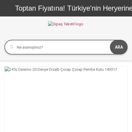
Toptan Fiyatına! Türkiye'nin Heryerine Heps
ARA