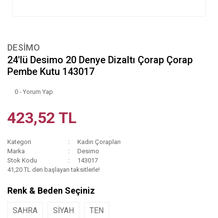
DESIMO
24'lü Desimo 20 Denye Dizaltı Çorap Çorap
Pembe Kutu 143017
0 - Yorum Yap
423,52 TL
Kategori
Kadın Çorapları
Marka
Desimo
Stok Kodu
143017
41,20 TL den başlayan taksitlerle!
Renk & Beden Seçiniz
SAHRA
SİYAH
TEN