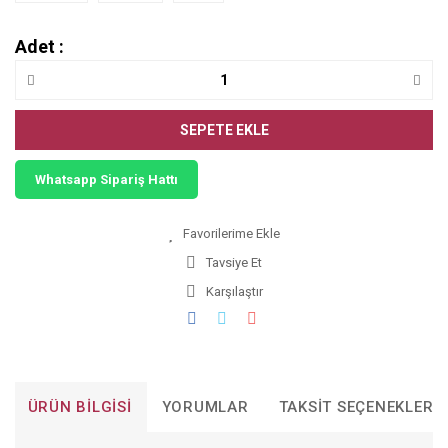
Adet :
SEPETE EKLE
Whatsapp Sipariş Hattı
Tavsiye Et
Karşılaştır
ÜRÜN BILGISI
YORUMLAR
TAKSIT SEÇENEKLERI