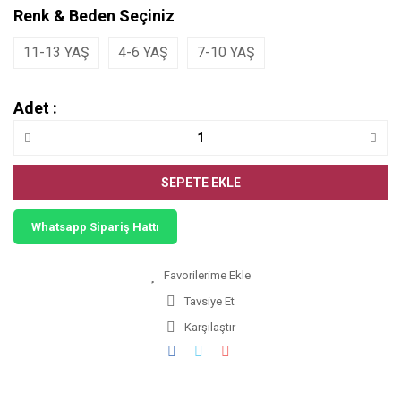
Renk & Beden Seçiniz
11-13 YAŞ
4-6 YAŞ
7-10 YAŞ
Adet :
SEPETE EKLE
Whatsapp Sipariş Hattı
Tavsiye Et
Karşılaştır