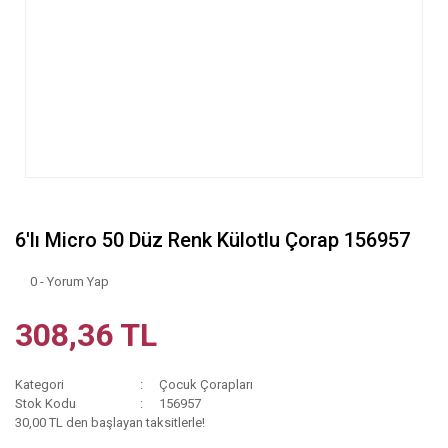
6'lı Micro 50 Düz Renk Külotlu Çorap 156957
0 - Yorum Yap
308,36 TL
Kategori
Çocuk Çorapları
Stok Kodu
156957
30,00 TL den başlayan taksitlerle!