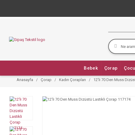
Bebek
Çorap
Çocu
Anasayfa
Çorap
Kadın Çorapları
12'li 70 Den Muss Dizüs