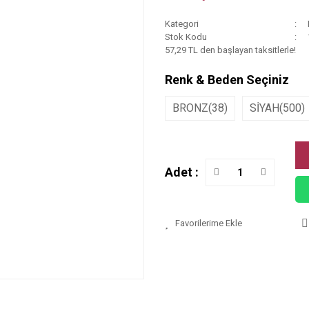
Kategori
Stok Kodu
57,29 TL den başlayan taksitlerle!
Renk & Beden Seçiniz
BRONZ(38)
SİYAH(500)
Adet :