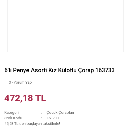
6'lı Penye Asorti Kız Külotlu Çorap 163733
0 - Yorum Yap
472,18 TL
Kategori
Çocuk Çorapları
Stok Kodu
163733
45,93 TL den başlayan taksitlerle!