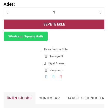
Adet :
SEPETE EKLE
Whatsapp Sipariş Hattı
Tavsiye Et
Fiyat Alarmı
Karşılaştır
ÜRÜN BILGISI
YORUMLAR
TAKSIT SEÇENEKLERI