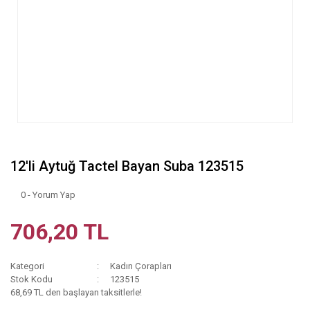
12'li Aytuğ Tactel Bayan Suba 123515
0 - Yorum Yap
706,20 TL
Kategori
Kadın Çorapları
Stok Kodu
123515
68,69 TL den başlayan taksitlerle!