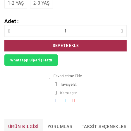
1-2 YAŞ
2-3 YAŞ
Adet :
SEPETE EKLE
Whatsapp Sipariş Hattı
Tavsiye Et
Karşılaştır
ÜRÜN BILGISI
YORUMLAR
TAKSIT SEÇENEKLERI