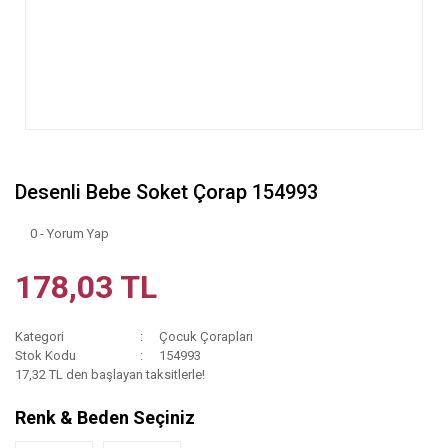
Desenli Bebe Soket Çorap 154993
0 - Yorum Yap
178,03 TL
Kategori
Çocuk Çorapları
Stok Kodu
154993
17,32 TL den başlayan taksitlerle!
Renk & Beden Seçiniz