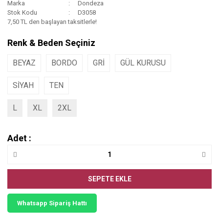
Marka
Dondeza
Stok Kodu
D3058
7,50 TL den başlayan taksitlerle!
Renk & Beden Seçiniz
BEYAZ
BORDO
GRİ
GÜL KURUSU
SİYAH
TEN
L
XL
2XL
Adet :
SEPETE EKLE
Whatsapp Sipariş Hattı