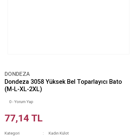
DONDEZA
Dondeza 3058 Yüksek Bel Toparlayıcı Bato
(M-L-XL-2XL)
0 - Yorum Yap
77,14 TL
Kategori
Kadın Külot