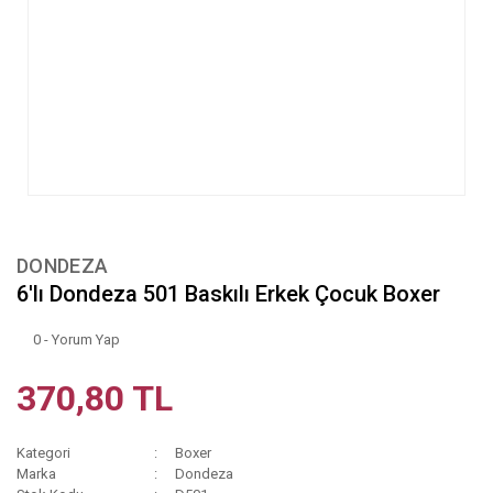
DONDEZA
6'lı Dondeza 501 Baskılı Erkek Çocuk Boxer
0 - Yorum Yap
370,80 TL
Kategori
Boxer
Marka
Dondeza