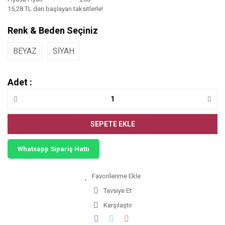
15,28 TL den başlayan taksitlerle!
Renk & Beden Seçiniz
BEYAZ
SİYAH
Adet :
SEPETE EKLE
Whatsapp Sipariş Hattı
Tavsiye Et
Karşılaştır