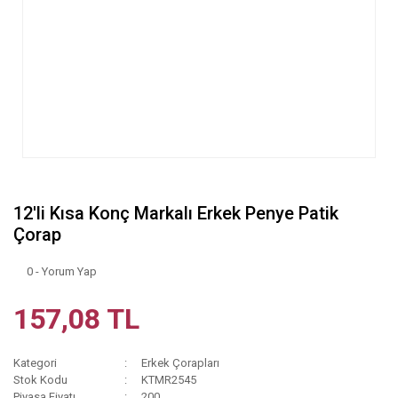
12'li Kısa Konç Markalı Erkek Penye Patik
Çorap
0 - Yorum Yap
157,08 TL
Kategori
Erkek Çorapları
Stok Kodu
KTMR2545
Piyasa Fiyatı
200