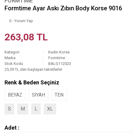
FORMTIME
Formtime Ayar Askı Zıbın Body Korse 9016
0 - Yorum Yap
263,08 TL
Kategori
Kadın Korse
Marka
Formtime
Stok Kodu
BALG112023
25,59 TL den başlayan taksitlerle!
Renk & Beden Seçiniz
BEYAZ
SİYAH
TEN
S
M
L
XL
Adet :