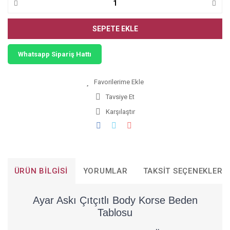
SEPETE EKLE
Whatsapp Sipariş Hattı
Tavsiye Et
Karşılaştır
ÜRÜN BILGISI
YORUMLAR
TAKSIT SEÇENEKLERI
Ayar Askı Çıtçıtlı Body Korse Beden
Tablosu