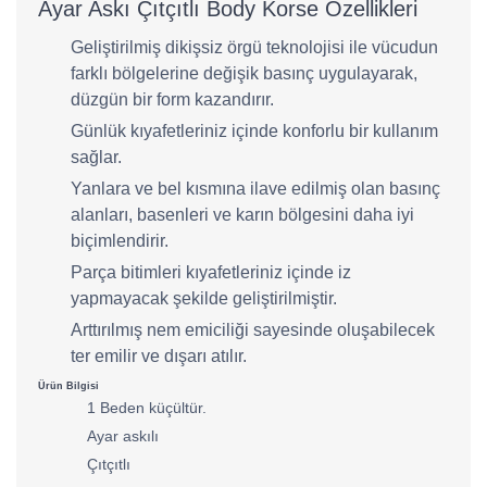
Ayar Askı Çıtçıtlı Body Korse Özellikleri
Geliştirilmiş dikişsiz örgü teknolojisi ile vücudun
farklı bölgelerine değişik basınç uygulayarak,
düzgün bir form kazandırır.
Günlük kıyafetleriniz içinde konforlu bir kullanım
sağlar.
Yanlara ve bel kısmına ilave edilmiş olan basınç
alanları, basenleri ve karın bölgesini daha iyi
biçimlendirir.
Parça bitimleri kıyafetleriniz içinde iz
yapmayacak şekilde geliştirilmiştir.
Arttırılmış nem emiciliği sayesinde oluşabilecek
ter emilir ve dışarı atılır.
Ürün Bilgisi
1 Beden küçültür.
Ayar askılı
Çıtçıtlı