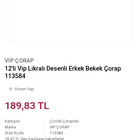
VIP ÇORAP
12'li Vip Likralı Desenli Erkek Bekek Çorap
113584
0 - Yorum Yap
189,83 TL
Kategori
Çocuk Çorapları
Marka
VIP ÇORAP
Stok Kodu
113584
18,47 TL den başlayan taksitlerle!