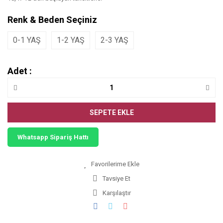
Renk & Beden Seçiniz
0-1 YAŞ
1-2 YAŞ
2-3 YAŞ
Adet :
SEPETE EKLE
Whatsapp Sipariş Hattı
Tavsiye Et
Karşılaştır