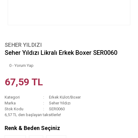
SEHER YILDIZI
Seher Yıldızı Likralı Erkek Boxer SER0060
0 - Yorum Yap
67,59 TL
Kategori
Erkek Külot/Boxer
Marka
Seher Yıldızı
Stok Kodu
SER0060
6,57 TL den başlayan taksitlerle!
Renk & Beden Seçiniz