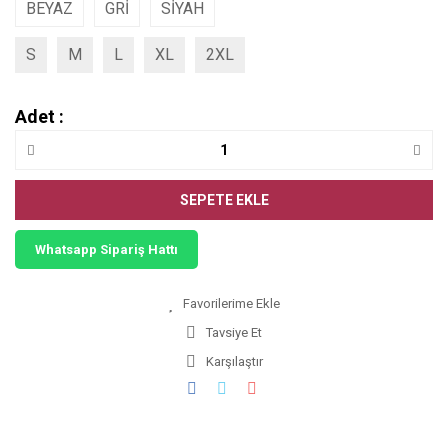
BEYAZ
GRİ
SİYAH
S
M
L
XL
2XL
Adet :
SEPETE EKLE
Whatsapp Sipariş Hattı
Tavsiye Et
Karşılaştır