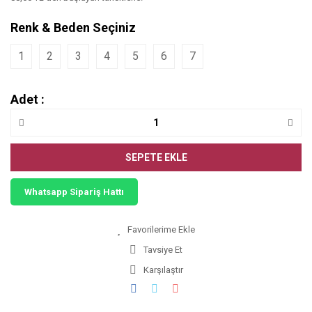
Renk & Beden Seçiniz
1
2
3
4
5
6
7
Adet :
SEPETE EKLE
Whatsapp Sipariş Hattı
Tavsiye Et
Karşılaştır