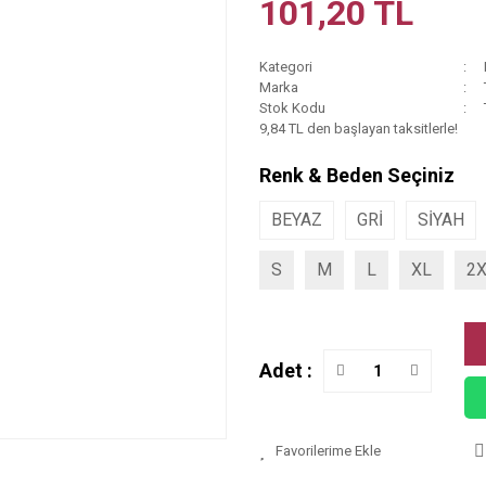
101,20 TL
Kategori
Marka
Stok Kodu
9,84 TL den başlayan taksitlerle!
Renk & Beden Seçiniz
BEYAZ
GRİ
SİYAH
S
M
L
XL
2
Adet :