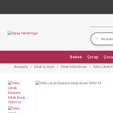
Bebek
Çorap
Çocu
Anasayfa
Erkek İç Giyim
Erkek Külot/Boxer
Tutku Likralı