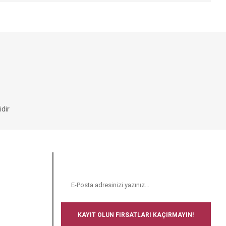
iniz.
dir
E-BÜLTEN
N
KAYIT OLUN FIRSATLARI KAÇIRMAYIN!