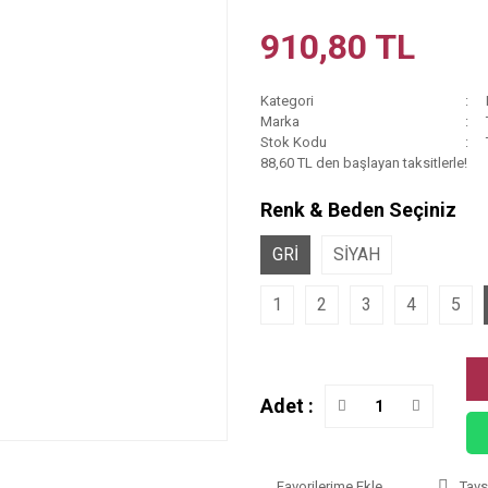
910,80 TL
Kategori
Marka
Stok Kodu
88,60 TL den başlayan taksitlerle!
Renk & Beden Seçiniz
GRİ
SİYAH
1
2
3
4
5
Adet :
Tavs