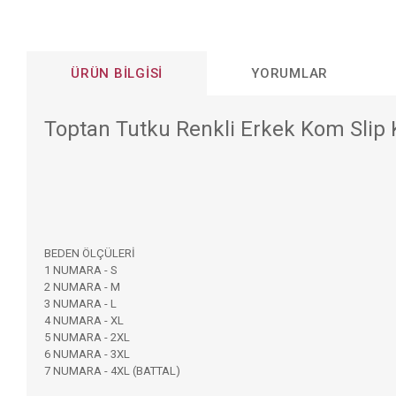
ÜRÜN BILGISI
YORUMLAR
Toptan Tutku Renkli Erkek Kom Slip 
BEDEN ÖLÇÜLERİ
1 NUMARA - S
2 NUMARA - M
3 NUMARA - L
4 NUMARA - XL
5 NUMARA - 2XL
6 NUMARA - 3XL
7 NUMARA - 4XL (BATTAL)