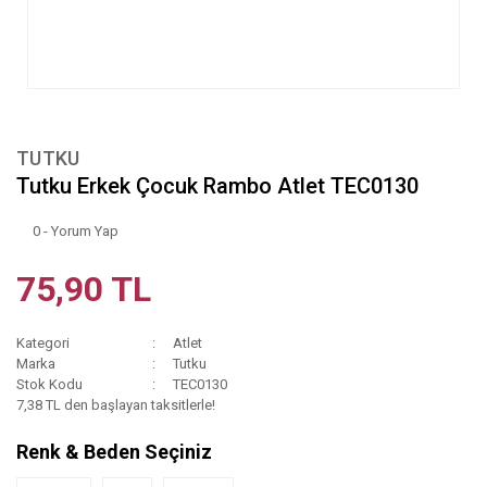
TUTKU
Tutku Erkek Çocuk Rambo Atlet TEC0130
0 - Yorum Yap
75,90 TL
Kategori
Atlet
Marka
Tutku
Stok Kodu
TEC0130
7,38 TL den başlayan taksitlerle!
Renk & Beden Seçiniz