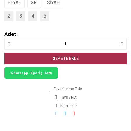
BEYAZ
GRİ
SİYAH
2
3
4
5
Adet :
SEPETE EKLE
Whatsapp Sipariş Hattı
Tavsiye Et
Karşılaştır