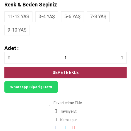
Renk & Beden Seçiniz
11-12 YAS
3-4 YAŞ
5-6 YAŞ
7-8 YAŞ
9-10 YAS
Adet :
SEPETE EKLE
Whatsapp Sipariş Hattı
Tavsiye Et
Karşılaştır