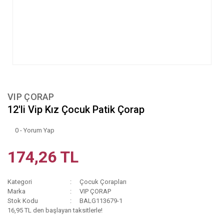
VIP ÇORAP
12'li Vip Kız Çocuk Patik Çorap
0 - Yorum Yap
174,26 TL
Kategori
Çocuk Çorapları
Marka
VIP ÇORAP
Stok Kodu
BALG113679-1
16,95 TL den başlayan taksitlerle!