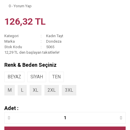
0 - Yorum Yap
126,32 TL
Kategori
Kadın Tayt
Marka
Dondeza
Stok Kodu
5065
12,29 TL den başlayan taksitlerle!
Renk & Beden Seçiniz
BEYAZ
SİYAH
TEN
M
L
XL
2XL
3XL
Adet :