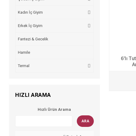
Kadın İç Giyim
Erkek İç Giyim
Fantezi & Gecelik
Hamile
6'lı T
A
Termal
HIZLI ARAMA
Hızlı Ürün Arama
ARA