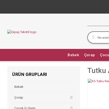
Bebek
Çorap
Çocu
Tutku 
ÜRÜN GRUPLARI
Bebek
Çorap
Çocuk İç Giyim