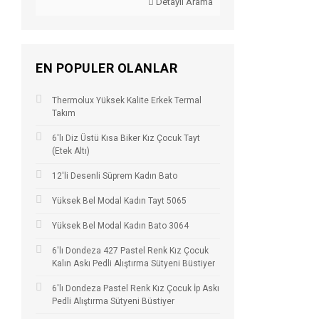
Detaylı Arama
EN POPULER OLANLAR
Thermolux Yüksek Kalite Erkek Termal
Takım
6'lı Diz Üstü Kısa Biker Kız Çocuk Tayt
(Etek Altı)
12'li Desenli Süprem Kadın Bato
Yüksek Bel Modal Kadın Tayt 5065
Yüksek Bel Modal Kadın Bato 3064
6'lı Dondeza 427 Pastel Renk Kız Çocuk
Kalın Askı Pedli Alıştırma Sütyeni Büstiyer
6'lı Dondeza Pastel Renk Kız Çocuk İp Askı
Pedli Alıştırma Sütyeni Büstiyer