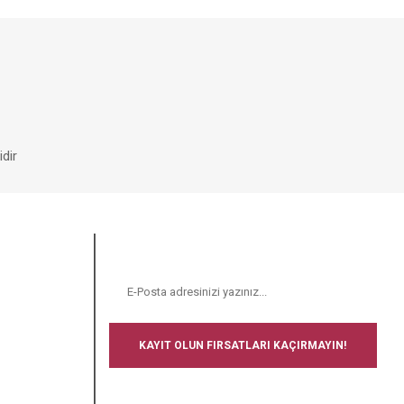
dir
E-BÜLTEN
N
KAYIT OLUN FIRSATLARI KAÇIRMAYIN!