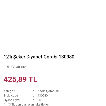
12'li Şeker Diyabet Çorabı 130980
0 - Yorum Yap
425,89 TL
Kategori
Kadın Çorapları
Stok Kodu
130980
Piyasa Fiyatı
80
41,43 TL den başlayan taksitlerle!