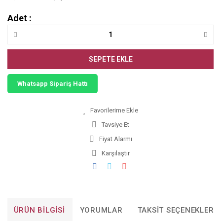
Adet :
SEPETE EKLE
Whatsapp Sipariş Hattı
Tavsiye Et
Fiyat Alarmı
Karşılaştır
ÜRÜN BILGISI
YORUMLAR
TAKSIT SEÇENEKLERI