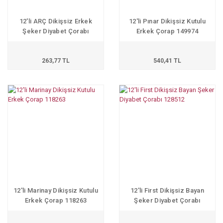
12'li ARÇ Dikişsiz Erkek
12'li Pınar Dikişsiz Kutulu
Şeker Diyabet Çorabı
Erkek Çorap 149974
154568
263,77 TL
540,41 TL
12'li Marinay Dikişsiz Kutulu
12'li First Dikişsiz Bayan
Erkek Çorap 118263
Şeker Diyabet Çorabı
128512