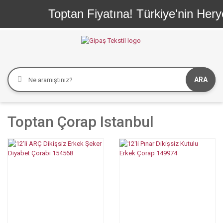
Toptan Fiyatına! Türkiye'nin Herye
ARA
Toptan Çorap Istanbul