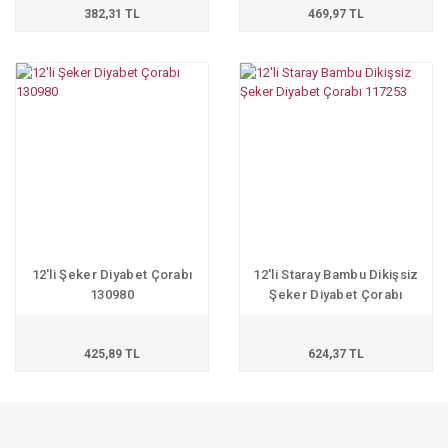
382,31 TL
469,97 TL
12'li Şeker Diyabet Çorabı
12'li Staray Bambu Dikişsiz
130980
Şeker Diyabet Çorabı
117253
425,89 TL
624,37 TL