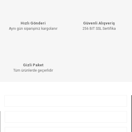
Hızlı Gönderi
Güvenli Alışveriş
Aynı gün siparişiniz kargolanır
256 BIT SSL Sertifika
Gizli Paket
Tüm ürünlerde geçerlidir
KURUMSAL
ÜYELİK