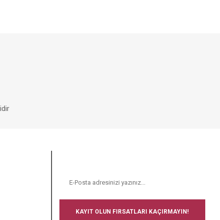
dir
E-BÜLTEN
N
KAYIT OLUN FIRSATLARI KAÇIRMAYIN!