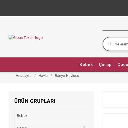
Bebek
Çorap
Çocu
Anasayfa
Havlu
Banyo Havlusu
ÜRÜN GRUPLARI
Bebek