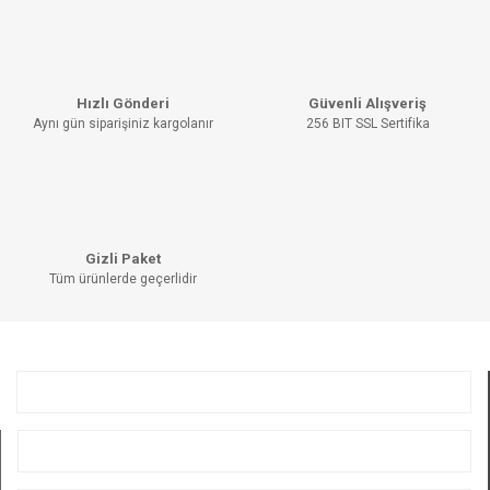
Hızlı Gönderi
Güvenli Alışveriş
Aynı gün siparişiniz kargolanır
256 BIT SSL Sertifika
Gizli Paket
Tüm ürünlerde geçerlidir
KURUMSAL
ÜYELİK