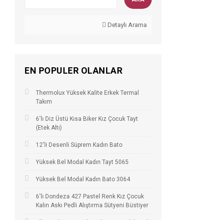
Detaylı Arama
EN POPULER OLANLAR
Thermolux Yüksek Kalite Erkek Termal
Takım
6'lı Diz Üstü Kısa Biker Kız Çocuk Tayt
(Etek Altı)
12'li Desenli Süprem Kadın Bato
Yüksek Bel Modal Kadın Tayt 5065
Yüksek Bel Modal Kadın Bato 3064
6'lı Dondeza 427 Pastel Renk Kız Çocuk
Kalın Askı Pedli Alıştırma Sütyeni Büstiyer