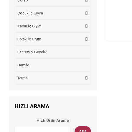
Çorap
Çocuk İç Giyim
Kadın İç Giyim
Erkek İç Giyim
Fantezi & Gecelik
Hamile
Termal
HIZLI ARAMA
Hızlı Ürün Arama
ARA