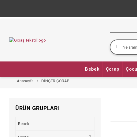
Bebek
Çorap
Çocu
Anasayfa
DİNÇER ÇORAP
ÜRÜN GRUPLARI
Bebek