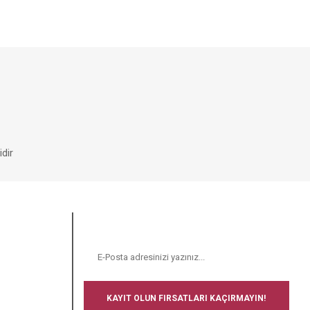
dir
E-BÜLTEN
N
KAYIT OLUN FIRSATLARI KAÇIRMAYIN!