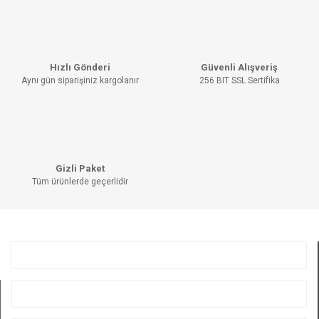
Hızlı Gönderi
Güvenli Alışveriş
Aynı gün siparişiniz kargolanır
256 BIT SSL Sertifika
Gizli Paket
Tüm ürünlerde geçerlidir
KURUMSAL
ÜYELİK